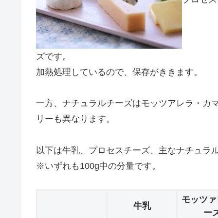
ズです。
加熱処理しているので、保存がききます。
一方、ナチュラルチーズはモッツアレラ・カ
リーも異なります。
以下は牛乳、プロセスチーズ、主なナチュラ
※いずれも100g中の分量です。
モッツァ
牛乳
ー