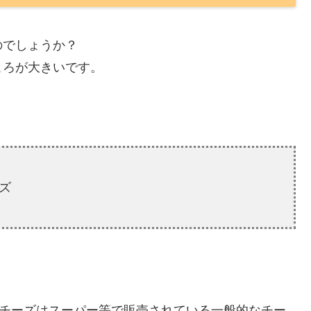
のでしょうか？
ころが大きいです。
ズ
チーズはスーパー等で販売されている一般的なチー