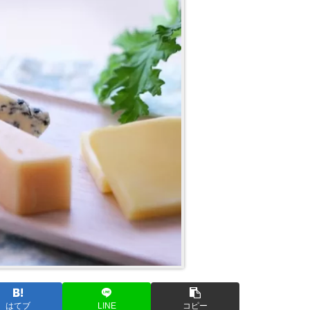
はてブ
LINE
コピー