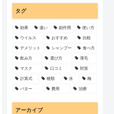
タグ
効果
違い
副作用
使い方
ウイルス
おすすめ
比較
デメリット
シャンプー
食べ方
飲み方
選び方
薄毛
マスク
口コミ
対策
計算式
種類
水
梅
バター
費用
治療
アーカイブ