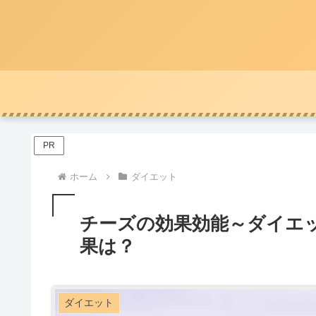
PR
ホーム
ダイエット
チーズの効果効能～ダイエ
果は？
ダイエット