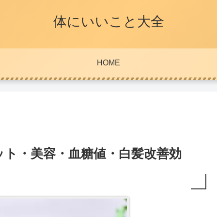
体にいいこと大全
HOME
ット・美容・血糖値・白髪改善効