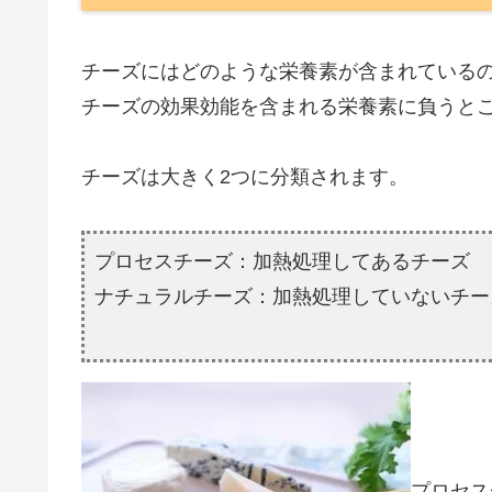
チーズにはどのような栄養素が含まれている
チーズの効果効能を含まれる栄養素に負うと
チーズは大きく2つに分類されます。
プロセスチーズ：加熱処理してあるチーズ
ナチュラルチーズ：加熱処理していないチー
プロセス