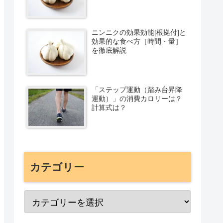
ニンニクの効果効能[根拠付]と
効果的な食べ方［時間・量］
を徹底解説
「ステップ運動（踏み台昇降
運動）」の消費カロリーは？
計算式は？
カテゴリー