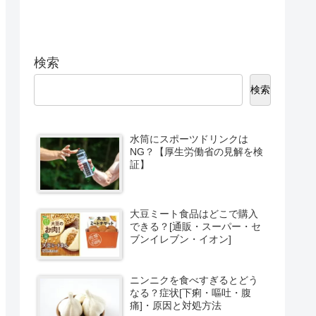
検索
検索
水筒にスポーツドリンクは
NG？【厚生労働省の見解を検
証】
大豆ミート食品はどこで購入
できる？[通販・スーパー・セ
ブンイレブン・イオン]
ニンニクを食べすぎるとどう
なる？症状[下痢・嘔吐・腹
痛]・原因と対処方法