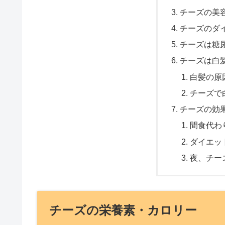
チーズの美
チーズのダ
チーズは糖
チーズは白
白髪の原
チーズで
チーズの効
間食代わ
ダイエッ
夜、チー
チーズの栄養素・カロリー