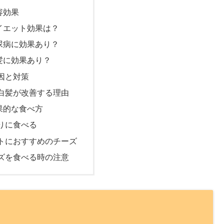
容効果
イエット効果は？
尿病に効果あり？
髪に効果あり？
因と対策
白髪が改善する理由
果的な食べ方
りに食べる
トにおすすめのチーズ
ズを食べる時の注意