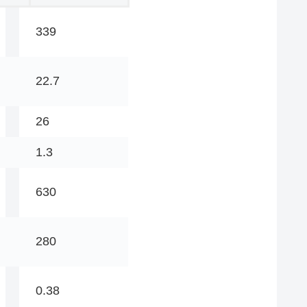
339
22.7
26
1.3
630
280
0.38