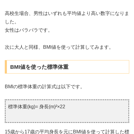
高校生場合、男性はいずれも平均値より高い数字になりま
した。
女性はバラバラです。
次に大人と同様、BMI値を使って計算してみます。
BMI値を使った標準体重
BMIの標準体重の計算式は以下です。
標準体重(kg)= 身長(m)²×22
15歳から17歳の平均身長を元にBMI値を使って計算した標