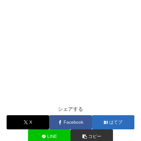
シェアする
X
Facebook
はてブ
LINE
コピー