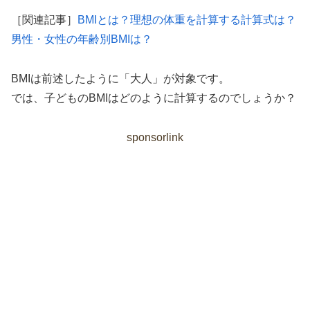
［関連記事］
BMIとは？理想の体重を計算する計算式は？
男性・女性の年齢別BMIは？
BMIは前述したように「大人」が対象です。
では、子どものBMIはどのように計算するのでしょうか？
sponsorlink