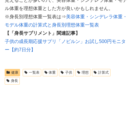
見えることが多いので、美容体重・シンデレラ体重・モデ
ル体重を理想体重とした方が良いかもしれません。
※身長別理想体重一覧表は⇒
美容体重・シンデレラ体重・
モデル体重の計算式と身長別理想体重一覧表
【「身長サプリメント」関連記事】
子供の成長期応援サプリ「ノビルン」お試し500円モニタ
ー【約7日分】
健康
一覧表
体重
子供
理想
計算式
身長