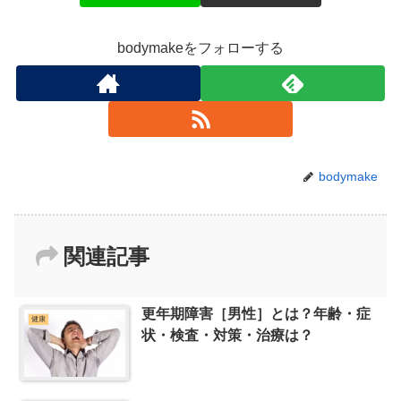
bodymakeをフォローする
bodymake
関連記事
更年期障害［男性］とは？年齢・症
健康
状・検査・対策・治療は？