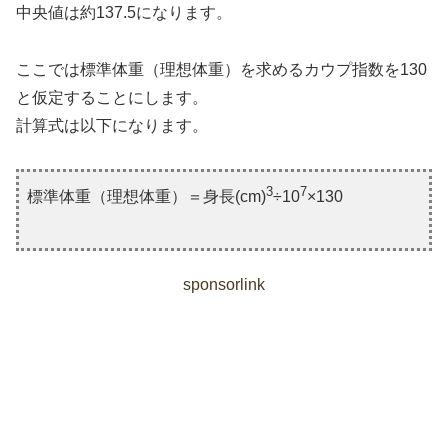
中央値は約137.5になります。
ここでは標準体重（理想体重）を求めるカウプ指数を130
と仮定することにします。
計算式は以下になります。
3
7
標準体重（理想体重）＝身長(cm)
÷10
×130
sponsorlink