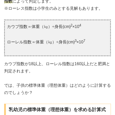
指数
によって判定します。
※ローレス指数は小学生のみとする見解もあります。
2
4
カウプ指数＝体重（㎏）÷身長(cm)
×10
3
7
ローレル指数＝体重（㎏）÷身長(cm)
×10
カウプ指数が18以上、ローレル指数は160以上だと肥満と
判定されます。
では、子供の標準体重（理想体重）はどのように計算する
のでしょうか？
乳幼児の標準体重（理想体重）を求める計算式