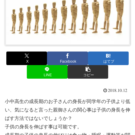
X
Facebook
はてブ
LINE
コピー
2018.10.12
小中高生の成長期のお子さんの身長が同学年の子供より低
い、気になると言った親御さんの関心事は子供の身長を伸
ばす方法ではないでしょうか？
子供の身長を伸ばす事は可能です。