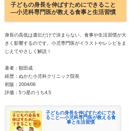
子どもの身長を伸ばすためにできること
―小児科専門医が教える食事と生活習慣
身長の高低は遺伝だけで決まらない、食事や生活習慣が大
きく影響するのです。小児専門医がイラストやレシピをま
じえてやさしく解説！
著者：額田成
経歴：ぬかた小児科クリニック院長
初版：2004/06
評価：5つ星のうち4.5
子どもの身長を伸ばすためにでき
ること―小児科専門医が教える食
事と生活習慣