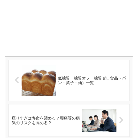
低糖質・糖質オフ・糖質ゼロ食品（パ
ン・菓子・麺）一覧
座りすぎは寿命を縮める？腰痛等の病
気のリスクを高める？