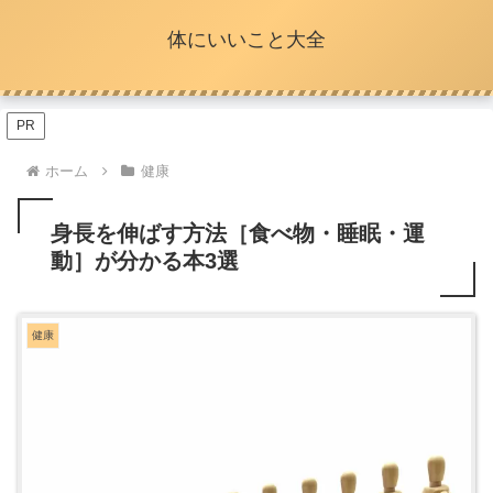
体にいいこと大全
PR
ホーム
健康
身長を伸ばす方法［食べ物・睡眠・運
動］が分かる本3選
健康