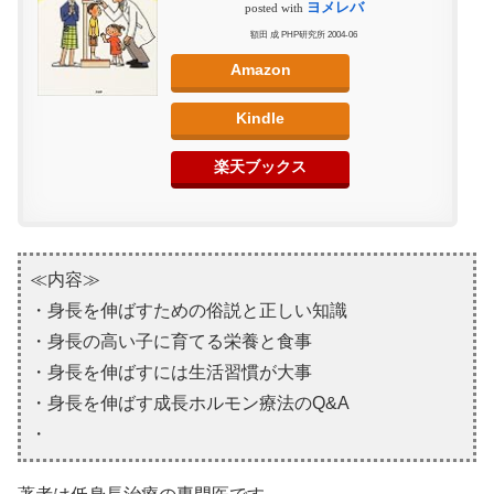
ヨメレバ
posted with
額田 成 PHP研究所 2004-06
Amazon
Kindle
楽天ブックス
≪内容≫
・身長を伸ばすための俗説と正しい知識
・身長の高い子に育てる栄養と食事
・身長を伸ばすには生活習慣が大事
・身長を伸ばす成長ホルモン療法のQ&A
・