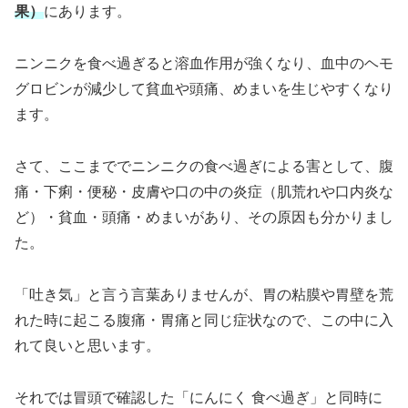
果）
にあります。
ニンニクを食べ過ぎると溶血作用が強くなり、血中のヘモ
グロビンが減少して貧血や頭痛、めまいを生じやすくなり
ます。
さて、ここまででニンニクの食べ過ぎによる害として、腹
痛・下痢・便秘・皮膚や口の中の炎症（肌荒れや口内炎な
ど）・貧血・頭痛・めまいがあり、その原因も分かりまし
た。
「吐き気」と言う言葉ありませんが、胃の粘膜や胃壁を荒
れた時に起こる腹痛・胃痛と同じ症状なので、この中に入
れて良いと思います。
それでは冒頭で確認した「にんにく 食べ過ぎ」と同時に