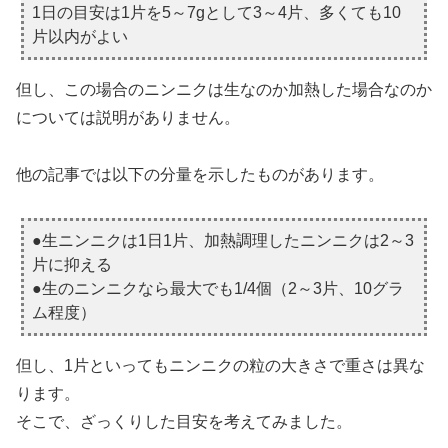
1日の目安は1片を5～7gとして3～4片、多くても10
片以内がよい
但し、この場合のニンニクは生なのか加熱した場合なのか
については説明がありません。
他の記事では以下の分量を示したものがあります。
●生ニンニクは1日1片、加熱調理したニンニクは2～3
片に抑える
●生のニンニクなら最大でも1/4個（2～3片、10グラ
ム程度）
但し、1片といってもニンニクの粒の大きさで重さは異な
ります。
そこで、ざっくりした目安を考えてみました。