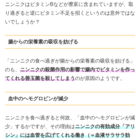
ニンニクはビタミンBなどが豊富に含まれていますが、取
り過ぎると逆にビタミン不足を招くというのは意外ではな
いでしょうか？
腸からの栄養素の吸収を妨げる
「ニンニクの食べ過ぎが腸からの栄養素の吸収を妨げる」
のも、
ニンニクの殺菌作用の影響で腸内でビタミンを作っ
てくれる善玉菌を殺してしまう
のが原因のようです。
血中のヘモグロビンが減少
ニンニクを食べ過ぎると何故、「血中のヘモグロビンが減
少」するかですが、その理由は
ニンニクの有効成分「アリ
シン」には血管を広げてくれる働き（＝血液サラサラ効