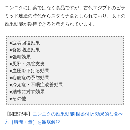
ニンニクには薬ではなく食品ですが、古代エジプトのピラ
ミッド建造の時代からスタミナ食としられており、以下の
効果効能が期待できると考えられています。
●疲労回復効果
●食欲増進効果
●強精効果
●風邪・気管支炎
●血圧を下げる効果
●心筋症の予防効果
●冷え症・不眠症改善効果
●結核に対す効果
●その他
【関連記事】
ニンニクの効果効能[根拠付]と効果的な食べ
方［時間・量］を徹底解説