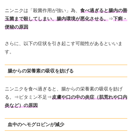
ニンニクは「殺菌作用が強い」為、
食べ過ぎると腸内の善
玉菌まで殺してしまい、腸内環境が悪化させる。
⇒
下痢・
便秘の原因
さらに、以下の症状を引き起こす可能性があるといいま
す。
腸からの栄養素の吸収を妨げる
ニンニクを食べ過ぎると、腸からの栄養素の吸収を妨げ
る。⇒ビタミン不足⇒
皮膚や口の中の炎症（肌荒れや口内
炎など）の原因
血中のヘモグロビンが減少