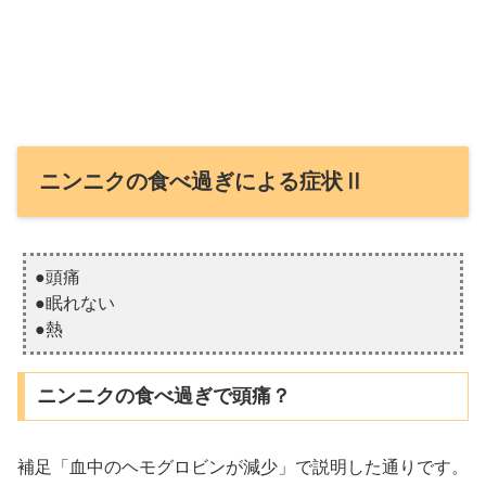
ニンニクの食べ過ぎによる症状Ⅱ
●頭痛
●眠れない
●熱
ニンニクの食べ過ぎで頭痛？
補足「血中のヘモグロビンが減少」で説明した通りです。