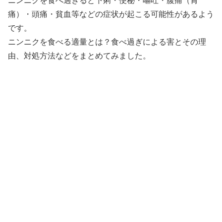
ニンニクを食べ過ぎると下痢・便秘・嘔吐・腹痛（胃
痛）・頭痛・貧血等などの症状が起こる可能性があるよう
です。
ニンニクを食べる適量とは？食べ過ぎによる害とその理
由、対処方法などをまとめてみました。