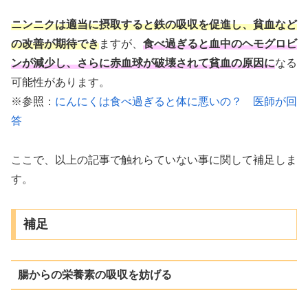
ニンニクは適当に摂取すると鉄の吸収を促進し、貧血など
の改善が期待でき
ますが、
食べ過ぎると血中のヘモグロビ
ンが減少し、さらに赤血球が破壊されて貧血の原因に
なる
可能性があります。
※参照：
にんにくは食べ過ぎると体に悪いの？ 医師が回
答
ここで、以上の記事で触れらていない事に関して補足しま
す。
補足
腸からの栄養素の吸収を妨げる