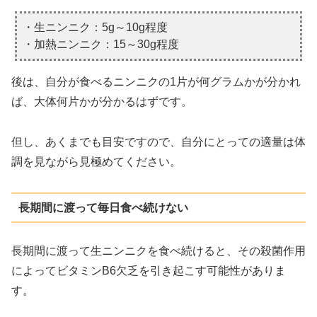
・生ニンニク：5g～10g程度
・加熱ニンニク：15～30g程度
後は、自分が食べるニンニクの1片が何グラムかが分かれ
ば、大体何片かが分かるはずです。
但し、あくまでも目安ですので、自分にとっての適量は体
調を見ながら見極めてください。
長期間に渡って毎日食べ続けない
長期間に渡って生ニンニクを食べ続けると、その殺菌作用
によってビタミンB6欠乏を引き起こす可能性がありま
す。