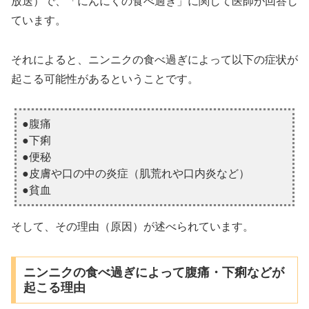
放送）で、「にんにくの食べ過ぎ」に関して医師が回答し
ています。
それによると、ニンニクの食べ過ぎによって以下の症状が
起こる可能性があるということです。
●腹痛
●下痢
●便秘
●皮膚や口の中の炎症（肌荒れや口内炎など）
●貧血
そして、その理由（原因）が述べられています。
ニンニクの食べ過ぎによって腹痛・下痢などが
起こる理由