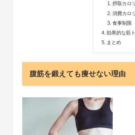
摂取カロ
消費カロ
食事制限
効果的な筋
まとめ
腹筋を鍛えても痩せない理由