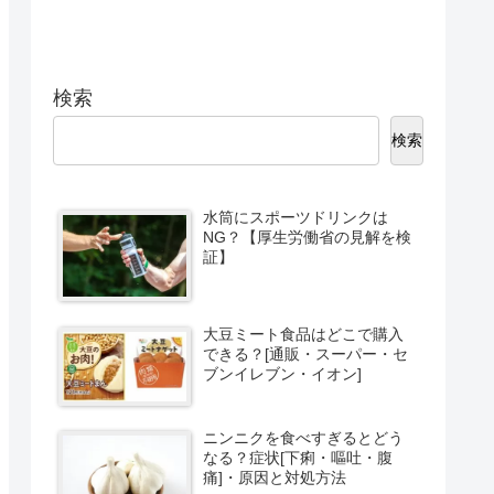
検索
検索
水筒にスポーツドリンクは
NG？【厚生労働省の見解を検
証】
大豆ミート食品はどこで購入
できる？[通販・スーパー・セ
ブンイレブン・イオン]
ニンニクを食べすぎるとどう
なる？症状[下痢・嘔吐・腹
痛]・原因と対処方法