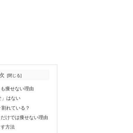
次
ても痩せない理由
せ」はない
々割れている？
」だけでは痩せない理由
らす方法