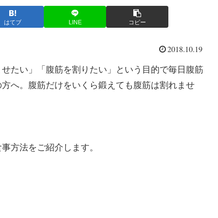
はてブ
LINE
コピー
2018.10.19
ませたい」「腹筋を割りたい」という目的で毎日腹筋
の方へ。腹筋だけをいくら鍛えても腹筋は割れませ
食事方法をご紹介します。