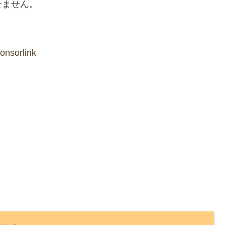
せません。
onsorlink