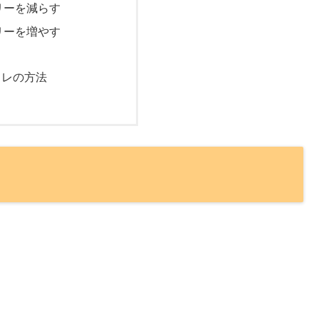
リーを減らす
リーを増やす
トレの方法