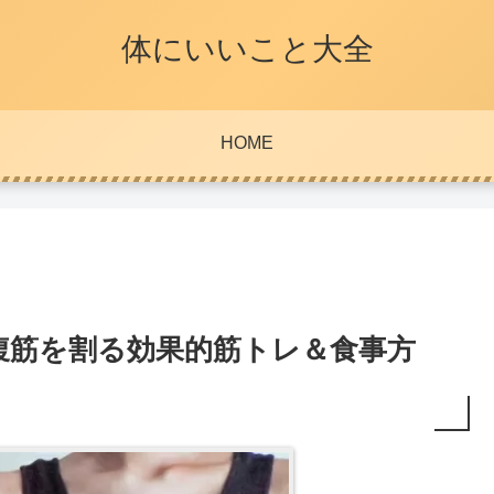
体にいいこと大全
HOME
腹筋を割る効果的筋トレ＆食事方