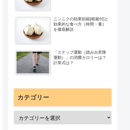
ニンニクの効果効能[根拠付]と
効果的な食べ方［時間・量］
を徹底解説
「ステップ運動（踏み台昇降
運動）」の消費カロリーは？
計算式は？
カテゴリー