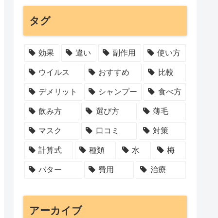
タグ
効果
違い
副作用
使い方
ウイルス
おすすめ
比較
デメリット
シャンプー
食べ方
飲み方
選び方
薄毛
マスク
口コミ
対策
計算式
種類
水
梅
バター
費用
治療
アーカイブ