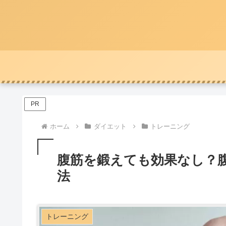
PR
ホーム
ダイエット
トレーニング
腹筋を鍛えても効果なし？
法
トレーニング