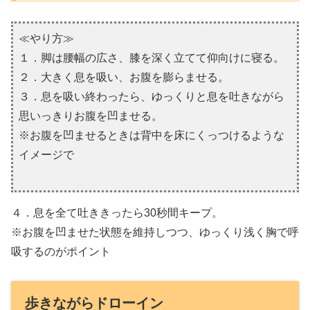
≪やり方≫
１．脚は腰幅の広さ、膝を深く立てて仰向けに寝る。
２．大きく息を吸い、お腹を膨らませる。
３．息を吸い終わったら、ゆっくりと息を吐きながら
思いっきりお腹を凹ませる。
※お腹を凹ませるときは背中を床にくっつけるような
イメージで
４．息を全て吐ききったら30秒間キープ。
※お腹を凹ませた状態を維持しつつ、ゆっくり浅く胸で呼
吸するのがポイント
歩きながらドローイン