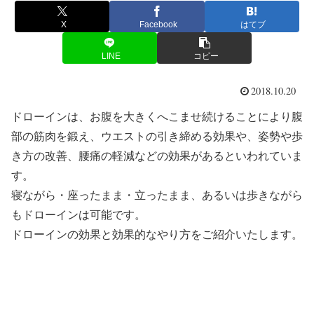
X
Facebook
はてブ
LINE
コピー
2018.10.20
ドローインは、お腹を大きくへこませ続けることにより腹
部の筋肉を鍛え、ウエストの引き締める効果や、姿勢や歩
き方の改善、腰痛の軽減などの効果があるといわれていま
す。
寝ながら・座ったまま・立ったまま、あるいは歩きながら
もドローインは可能です。
ドローインの効果と効果的なやり方をご紹介いたします。