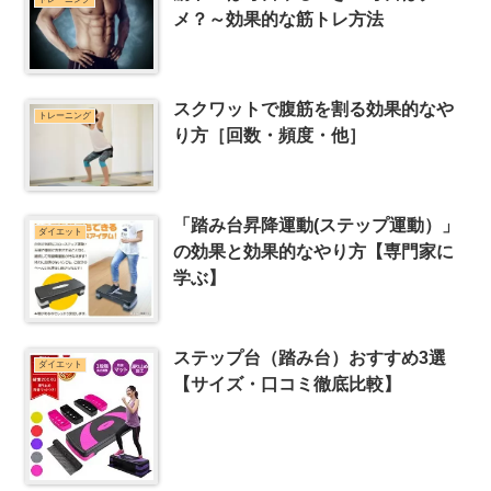
メ？～効果的な筋トレ方法
スクワットで腹筋を割る効果的なや
トレーニング
り方［回数・頻度・他］
「踏み台昇降運動(ステップ運動）」
ダイエット
の効果と効果的なやり方【専門家に
学ぶ】
ステップ台（踏み台）おすすめ3選
ダイエット
【サイズ・口コミ徹底比較】