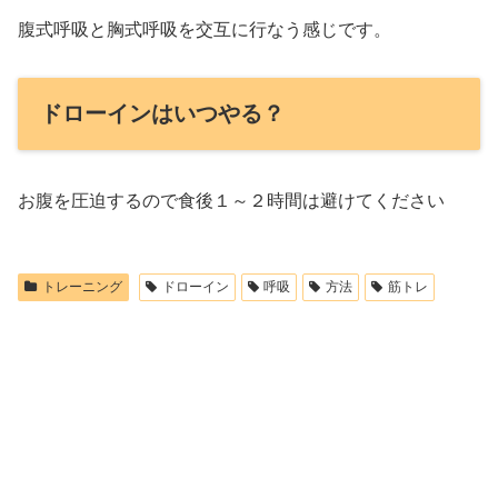
腹式呼吸と胸式呼吸を交互に行なう感じです。
ドローインはいつやる？
お腹を圧迫するので食後１～２時間は避けてください
トレーニング
ドローイン
呼吸
方法
筋トレ