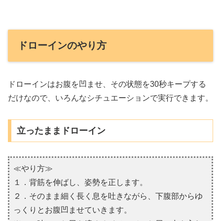
ドローインのやり方
ドローインはお腹を凹ませ、その状態を30秒キープする
だけなので、いろんなシチュエーションで実行できます。
立ったままドローイン
≪やり方≫
１．背筋を伸ばし、姿勢を正します。
２．そのまま細く長く息を吐きながら、下腹部からゆ
っくりとお腹凹ませていきます。