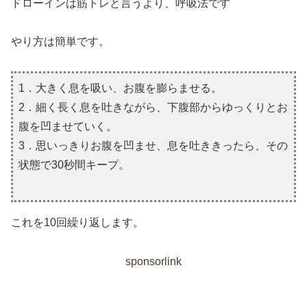
ドローインは筋トレと言うより、呼吸法です
やり方は簡単です。
1．大きく息を吸い、お腹を膨らませる。
2．細く長く息を吐きながら、下腹部からゆっくりとお
腹を凹ませていく。
3．思いっきりお腹を凹ませ、息を吐ききったら、その
状態で30秒間キープ。
これを10回繰り返します。
sponsorlink