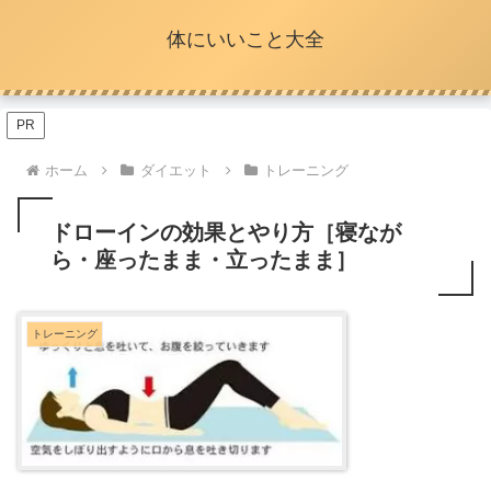
体にいいこと大全
PR
ホーム
ダイエット
トレーニング
ドローインの効果とやり方［寝なが
ら・座ったまま・立ったまま］
トレーニング