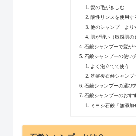
髪の毛がきしむ
酸性リンスを使用す
他のシャンプーより
肌が弱い（敏感肌の
石鹸シャンプーで髪が
石鹸シャンプーの使い
よく泡立てて使う
洗髪後石鹸シャンプ
石鹸シャンプーの選び
石鹸シャンプーのおす
ミヨシ石鹸「無添加