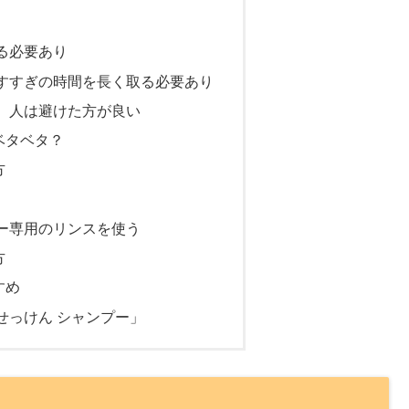
る必要あり
すすぎの時間を長く取る必要あり
）人は避けた方が良い
ベタベタ？
方
ー専用のリンスを使う
方
すめ
せっけん シャンプー」