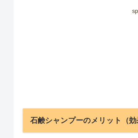
sp
石鹸シャンプーのメリット（効