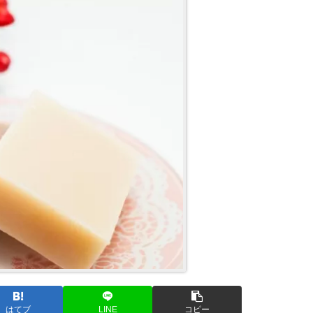
はてブ
LINE
コピー