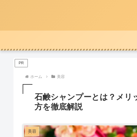
PR
ホーム
美容
石鹸シャンプーとは？メリ
方を徹底解説
美容