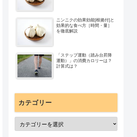
ニンニクの効果効能[根拠付]と
効果的な食べ方［時間・量］
を徹底解説
「ステップ運動（踏み台昇降
運動）」の消費カロリーは？
計算式は？
カテゴリー