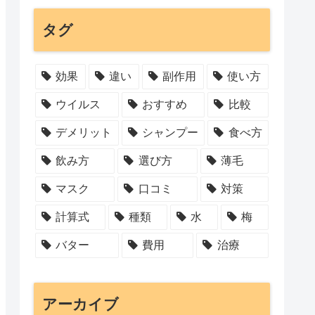
タグ
効果
違い
副作用
使い方
ウイルス
おすすめ
比較
デメリット
シャンプー
食べ方
飲み方
選び方
薄毛
マスク
口コミ
対策
計算式
種類
水
梅
バター
費用
治療
アーカイブ