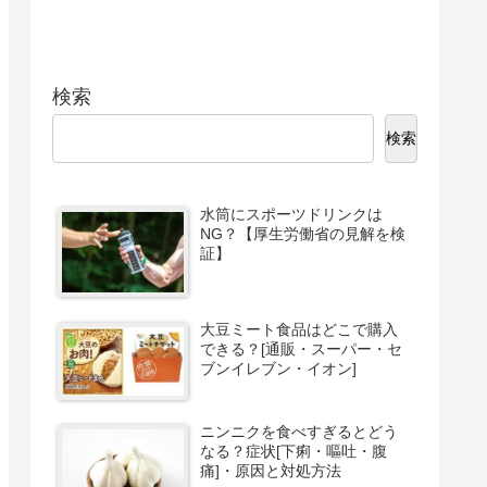
検索
検索
水筒にスポーツドリンクは
NG？【厚生労働省の見解を検
証】
大豆ミート食品はどこで購入
できる？[通販・スーパー・セ
ブンイレブン・イオン]
ニンニクを食べすぎるとどう
なる？症状[下痢・嘔吐・腹
痛]・原因と対処方法