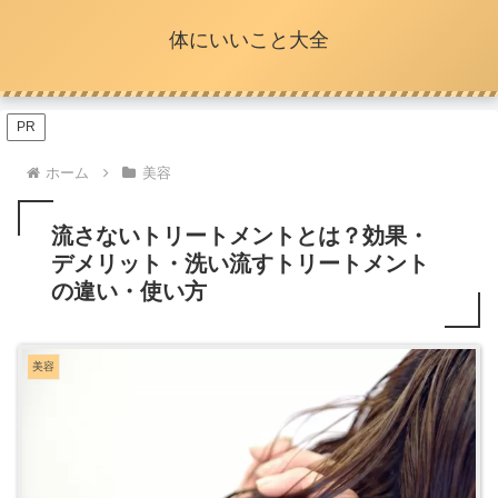
体にいいこと大全
PR
ホーム
美容
流さないトリートメントとは？効果・
デメリット・洗い流すトリートメント
の違い・使い方
美容