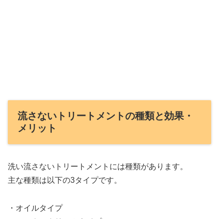
流さないトリートメントの種類と効果・
メリット
洗い流さないトリートメントには種類があります。
主な種類は以下の3タイプです。
・オイルタイプ