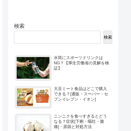
検索
検索
水筒にスポーツドリンクは
NG？【厚生労働省の見解を検
証】
大豆ミート食品はどこで購入
できる？[通販・スーパー・セ
ブンイレブン・イオン]
ニンニクを食べすぎるとどう
なる？症状[下痢・嘔吐・腹
痛]・原因と対処方法