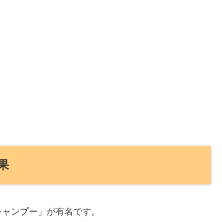
果
シャンプー」が有名です。