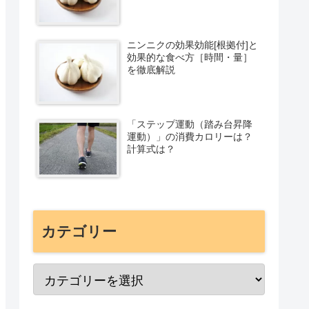
ニンニクの効果効能[根拠付]と
効果的な食べ方［時間・量］
を徹底解説
「ステップ運動（踏み台昇降
運動）」の消費カロリーは？
計算式は？
カテゴリー