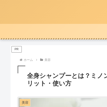
PR
ホーム
美容
全身シャンプーとは？ミノ
リット・使い方
美容