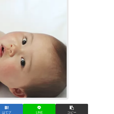
はてブ
LINE
コピー