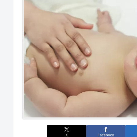
X
Facebook