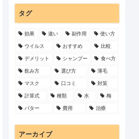
タグ
効果
違い
副作用
使い方
ウイルス
おすすめ
比較
デメリット
シャンプー
食べ方
飲み方
選び方
薄毛
マスク
口コミ
対策
計算式
種類
水
梅
バター
費用
治療
アーカイブ