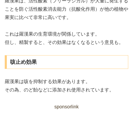
羅漢果は、活性酸素（フリーラジカル）が大量に発生する
ことを防ぐ活性酸素消去能力（抗酸化作用）が他の植物や
果実に比べて非常に高いです。
これは羅漢果の生育環境が関係しています。
但し、
精製すると、その効果はなくなるという意見
も。
咳止め効果
羅漢果は咳を抑制する効果があります。
その為、のど飴などに添加され使用されています。
sponsorlink