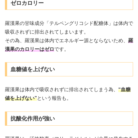
ゼロカロリー
羅漢果の甘味成分「テルペングリコシド配糖体」は体内で
吸収されずに排出されてしまいます。
その為、羅漢果は体内でエネルギー源とならないため、
羅
漢果のカロリーはゼロ
です。
血糖値を上げない
羅漢果は体内で吸収されずに排出されてしまう為、
“血糖
値を上げない”
という報告も。
抗酸化作用が強い