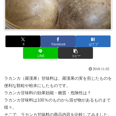
X
Facebook
はてブ
LINE
コピー
2018.11.02
ラカンカ（羅漢果）甘味料は、羅漢果の実を煎じたものを
便利な顆粒や粉末にしたものです。
ラカンカ甘味料の効果効能・糖質・危険性は？
ラカンカ甘味料は100％のものから混ぜ物があるものまで
様々。
そこで、ラカンカ甘味料の商品内容を比較してみました。