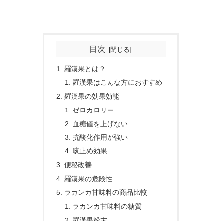
目次
羅漢果とは？
羅漢果はこんな方におすすめ
羅漢果の効果効能
ゼロカロリー
血糖値を上げない
抗酸化作用が強い
咳止め効果
便秘改善
羅漢果の危険性
ラカンカ甘味料の商品比較
ラカンカ甘味料の糖質
羅漢果粉末