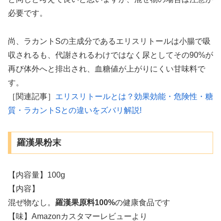
必要です。
尚、ラカントSの主成分であるエリスリトールは小腸で吸
収されるも、代謝されるわけではなく尿としてその90%が
再び体外へと排出され、血糖値が上がりにくい甘味料で
す。
［関連記事］
エリスリトールとは？効果効能・危険性・糖
質・ラカントSとの違いをズバリ解説!
羅漢果粉末
【内容量】100g
【内容】
混ぜ物なし。
羅漢果原料100%
の健康食品です
【味】Amazonカスタマーレビューより