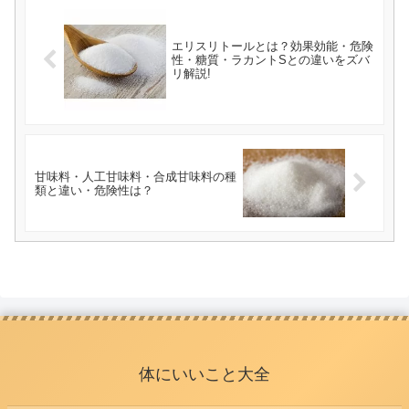
エリスリトールとは？効果効能・危険
性・糖質・ラカントSとの違いをズバ
リ解説!
甘味料・人工甘味料・合成甘味料の種
類と違い・危険性は？
体にいいこと大全