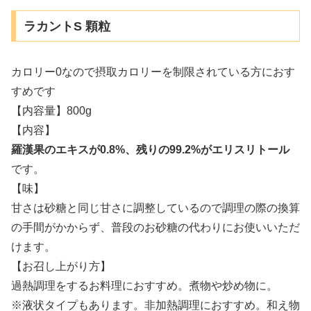
ラカントS 顆粒
カロリー0なので摂取カロリーを制限されている方におす
すめです
【内容量】800g
【内容】
羅漢果のエキスが0.8%、残りの99.2%がエリスリトール
です。
【味】
甘さは砂糖と同じ甘さに調整しているので調理の際の換算
の手間がかからず、普段のお砂糖の代わりにお使いいただ
けます。
【お召し上がり方】
過熱調理をするお料理におすすめ。煮物や炒め物に。
※液状タイプもあります。非加熱調理におすすめ。和え物