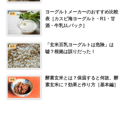
ヨーグルトメーカーのおすすめ比較
健康
表［カスピ海ヨーグルト・R1・甘
酒・牛乳1Lパック］
「玄米豆乳ヨーグルトは危険」は
健康
嘘？根拠は誤りだった！
酵素玄米とは？保温すると何故、酵
健康
素玄米に？効果と作り方［基本編］