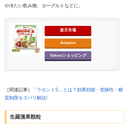
や冷たい飲み物、ヨーグルトなどに。
楽天市場
Amazon
Yahooショッピング
［関連記事］
「ラカントS」とは？効果効能・危険性・糖
質制限をズバリ解説!
生羅漢果顆粒