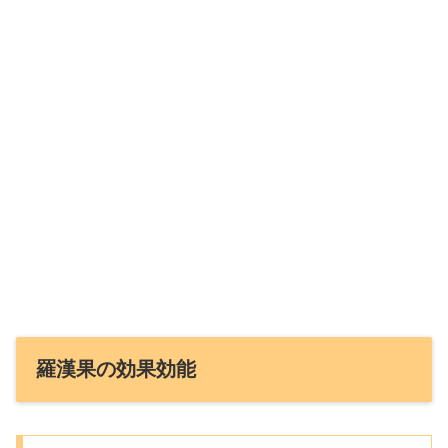
羅漢果の効果効能