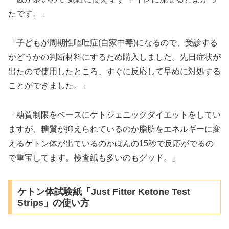
たです。」
「子どもが周期性嘔吐症(自家中毒)になるので、受診する
かどうかの判断材料にするため購入しました。先日症状が
出たので使用したところ、すぐに反応して早めに対処する
ことができました。」
「糖質制限をベースにケトジェニックダイエットをしてい
ますが、糖質が抑えられているのか脂肪をエネルギーに変
えるケトン体が出ているのかほんの15秒で反応がでるの
で重宝してます。検査紙も多いのもグッド。」
ケトン体試験紙「Just Fitter Ketone Test
Strips」の使い方