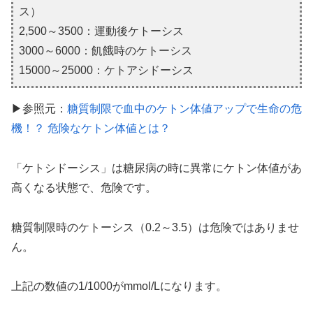
ス）
2,500～3500：運動後ケトーシス
3000～6000：飢餓時のケトーシス
15000～25000：ケトアシドーシス
▶参照元：
糖質制限で血中のケトン体値アップで生命の危
機！？ 危険なケトン体値とは？
「ケトシドーシス」は糖尿病の時に異常にケトン体値があ
高くなる状態で、危険です。
糖質制限時のケトーシス（0.2～3.5）は危険ではありませ
ん。
上記の数値の1/1000がmmol/Lになります。