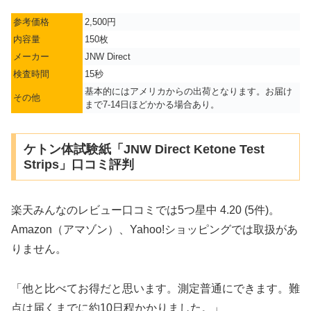
参考価格
2,500円
内容量
150枚
メーカー
JNW Direct
検査時間
15秒
基本的にはアメリカからの出荷となります。お届け
その他
まで7-14日ほどかかる場合あり。
ケトン体試験紙「JNW Direct Ketone Test
Strips」口コミ評判
楽天みんなのレビュー口コミでは5つ星中 4.20 (5件)。
Amazon（アマゾン）、Yahoo!ショッピングでは取扱があ
りません。
「他と比べてお得だと思います。測定普通にできます。難
点は届くまでに約10日程かかりました。」