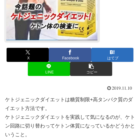
X
Facebook
はてブ
LINE
コピー
2019.11.10
ケトジェニックダイエットは糖質制限+高タンパク質のダ
イエット方法です。
ケトジェニックダイエットを実践して気になるのが、ケト
ン回路に切り替わってケトン体質になっているかどうかと
いうこと。