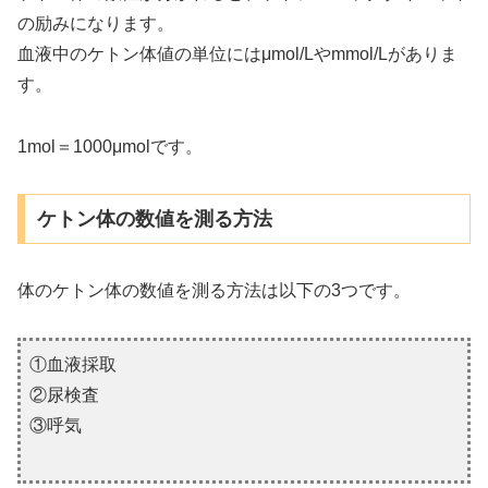
の励みになります。
血液中のケトン体値の単位にはμmol/Lやmmol/Lがありま
す。
1mol＝1000μmolです。
ケトン体の数値を測る方法
体のケトン体の数値を測る方法は以下の3つです。
①血液採取
②尿検査
③呼気