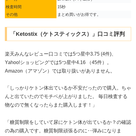
検査時間
15秒
その他
まとめ買いがお得です。
「Ketostix（ケトスティックス）」口コミ評判
楽天みんなレビュー口コミでは5つ星中3.75 (4件)、
Yahoo!ショッピングでは5つ星中4.16 （45件）。
Amazon（アマゾン）では取り扱いがありません。
「しっかりケトン体出ているか不安だったので購入。ちゃ
んと出ていたのでモチベが上がりました。 毎日検査する
物なので無くなったらまた購入します！」
「糖質制限をしていて尿にケトン体が出ているか？の確認
の為の購入です。糖質制限頑張るのに‥弾みになりま