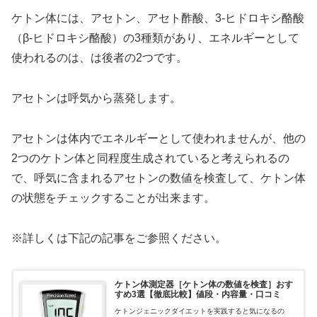
ケトン体には、アセトン、アセト酢酸、3-ヒドロキシ酪酸
（β-ヒドロキシ酪酸）の3種類があり、エネルギーとして
使われるのは、は後者の2つです。
アセトンは呼気から蒸発します。
アセトンは体内でエネルギーとして使われませんが、他の
2つのケトン体と同程度生成されていると考えられるの
で、呼気に含まれるアセトンの数値を検査して、ケトン体
の状態をチェックすることが出来ます。
※詳しくは下記の記事をご参照ください。
ケトン体測定器［ケトン体の数値を検査］おす
すめ3選【徹底比較】値段・内容量・口コミ
ケトンジェニックダイエットを実践すると気になるの