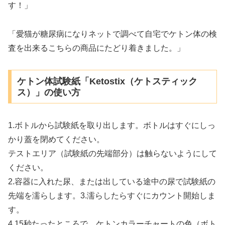
す！」
「愛猫が糖尿病になりネットで調べて自宅でケトン体の検
査を出来るこちらの商品にたどり着きました。」
ケトン体試験紙「Ketostix（ケトスティック
ス）」の使い方
1.ボトルから試験紙を取り出します。ボトルはすぐにしっ
かり蓋を閉めてください。
テストエリア（試験紙の先端部分）は触らないようにして
ください。
2.容器に入れた尿、または出している途中の尿で試験紙の
先端を濡らします。3.濡らしたらすぐにカウント開始しま
す。
4.15秒たったところで、ケトンカラーチャートの色（ボト