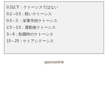
0.2以下：ケトーシスではない
0.2～0.5：軽いケトーシス
0.5～3 ：栄養学的ケトーシス
2.5～3.5：運動後ケトーシス
3～6：飢餓時のケトーシス
15～25：ケトアシドーシス
sponsorlink