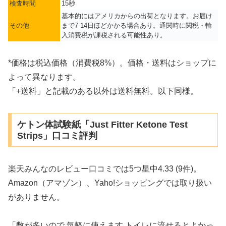
検査時間
15秒
基本的にはアメリカからの出荷となります。お届け
その他
まで7-14日ほどかかる場合あり。通関時に関税・輸
入消費税が課税される可能性あり。
*価格は税込価格（消費税8%）。価格・送料はショップに
よって異なります。
「+送料」と記載のある以外は送料無料。以下同様。
ケトン体試験紙「Just Fitter Ketone Test
Strips」口コミ評判
楽天みんなのレビュー口コミでは5つ星中4.33 (9件)。
Amazon（アマゾン）、Yaho!ショッピングでは取り扱い
がありません。
「数が多いので 気軽に使えます トイレに流せるとよかっ