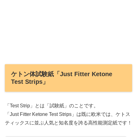
ケトン体試験紙「Just Fitter Ketone
Test Strips」
「Test Strip」とは「試験紙」のことです。
「Just Fitter Ketone Test Strips」は既に欧米では、ケトス
ティックスに並ぶ人気と知名度を誇る高性能測定紙です！