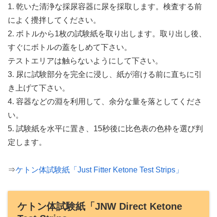
1. 乾いた清浄な採尿容器に尿を採取します。検査する前
によく攪拌してください。
2. ボトルから1枚の試験紙を取り出します。取り出し後、
すぐにボトルの蓋をしめて下さい。
テストエリアは触らないようにして下さい。
3. 尿に試験部分を完全に浸し、紙が溶ける前に直ちに引
き上げて下さい。
4. 容器などの淵を利用して、余分な量を落としてくださ
い。
5. 試験紙を水平に置き、15秒後に比色表の色枠を選び判
定します。
⇒
ケトン体試験紙「Just Fitter Ketone Test Strips」
ケトン体試験紙「JNW Direct Ketone