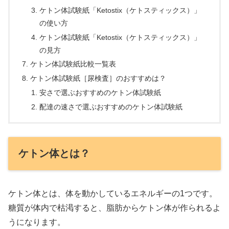
ケトン体試験紙「Ketostix（ケトスティックス）」
の使い方
ケトン体試験紙「Ketostix（ケトスティックス）」
の見方
ケトン体試験紙比較一覧表
ケトン体試験紙［尿検査］のおすすめは？
安さで選ぶおすすめのケトン体試験紙
配達の速さで選ぶおすすめのケトン体試験紙
ケトン体とは？
ケトン体とは、体を動かしているエネルギーの1つです。
糖質が体内で枯渇すると、脂肪からケトン体が作られるよ
うになります。