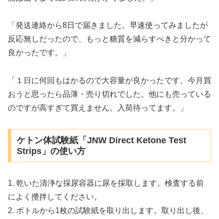
「発送連絡から8日で届きました。早速使ってみましたが
反応無しだったので、もっと糖質を減らすべきと分かって
良かったです。」
「１日に何回もはかるので大容量が良かったです。今月買
おうと思ったら品薄・売り切れでした。他にも売っている
のですが高すぎて買えません。入荷待ってます。」
ケトン体試験紙「JNW Direct Ketone Test
Strips」の使い方
1. 乾いた清浄な採尿容器に尿を採取します。検査する前
によく攪拌してください。
2. ボトルから1枚の試験紙を取り出します。取り出し後、