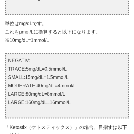
単位はmg/dLです。
これをμmol/Lに換算すると以下になります。
※10mg/dL=1mmol/L
NEGATIV:
TRACE:5mg/dL=0.5mmol/L
SMALL:15mg/dL=1.5mmol/L
MODERATE:40mg/dL=4mmol/L
LARGE:80mg/dL=8mmol/L
LARGE:160mg/dL=16mmol/L
「Ketostix（ケトスティックス）」の場合、目指すは以下