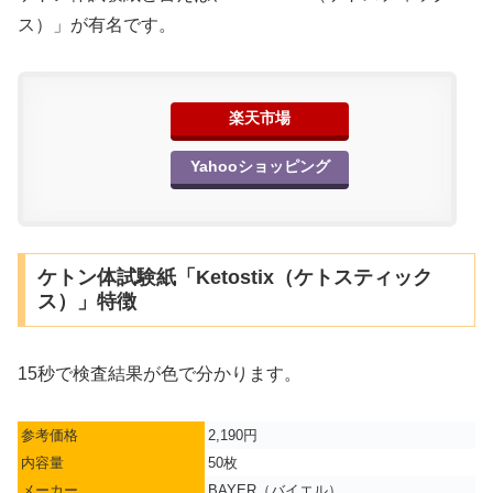
ス）」が有名です。
楽天市場
Yahooショッピング
ケトン体試験紙「Ketostix（ケトスティック
ス）」特徴
15秒で検査結果が色で分かります。
参考価格
2,190円
内容量
50枚
メーカー
BAYER（バイエル）