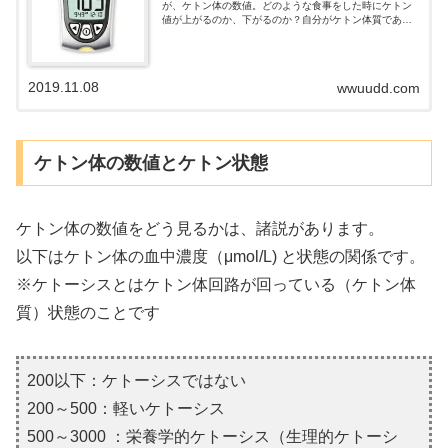
が、ケトン体の数値。どのような食事をした時にケトン
値が上がるのか、下がるのか？自分がケトン体質である
のかをチェックする方法は3つありますが、ここでは息拭
き式と血液を採取して検査する測定器を取り...
2019.11.08
wwuudd.com
ケトン体の数値とケトン状態
ケトン体の数値をどう見るかは、諸説があります。
以下はケトン体の血中濃度（μmol/L) と状態の関係です。
※ケトーシスとはケトン体回路が回っている（ケトン体
質）状態のことです
200以下：ケトーシスではない
200～500：軽いケトーシス
500～3000 ：栄養学的ケトーシス（生理的ケトーシ