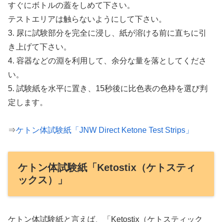
すぐにボトルの蓋をしめて下さい。
テストエリアは触らないようにして下さい。
3. 尿に試験部分を完全に浸し、紙が溶ける前に直ちに引
き上げて下さい。
4. 容器などの淵を利用して、余分な量を落としてくださ
い。
5. 試験紙を水平に置き、15秒後に比色表の色枠を選び判
定します。
⇒
ケトン体試験紙「JNW Direct Ketone Test Strips」
ケトン体試験紙「Ketostix（ケトスティ
ックス）」
ケトン体試験紙と言えば、「Ketostix（ケトスティック