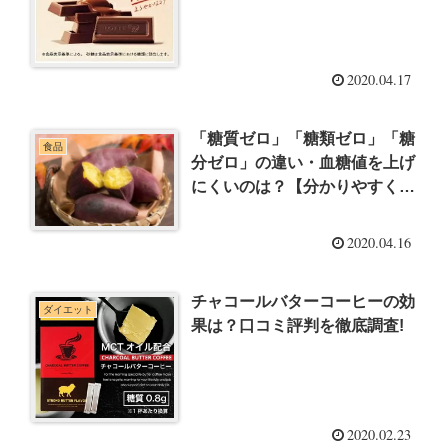
2020.04.17
「糖質ゼロ」「糖類ゼロ」「糖
食品
分ゼロ」の違い・血糖値を上げ
にくいのは？【分かりやすく解
説】
2020.04.16
チャコールバターコーヒーの効
ダイエット
果は？口コミ評判を徹底調査!
2020.02.23