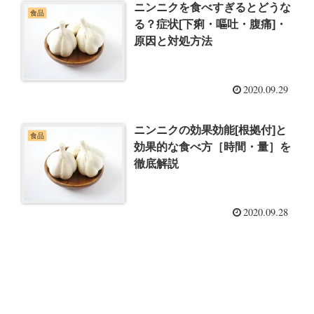
ニンニクを食べすぎるとどうな
食品
る？症状[下痢・嘔吐・腹痛]・
原因と対処方法
2020.09.29
ニンニクの効果効能[根拠付]と
食品
効果的な食べ方［時間・量］を
徹底解説
2020.09.28