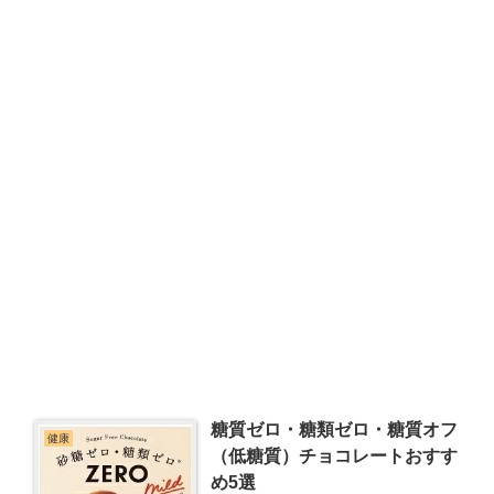
糖質ゼロ・糖類ゼロ・糖質オフ
健康
（低糖質）チョコレートおすす
め5選