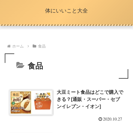
体にいいこと大全
ホーム
食品
食品
大豆ミート食品はどこで購入で
食品
きる？[通販・スーパー・セブ
ンイレブン・イオン]
2020.10.27