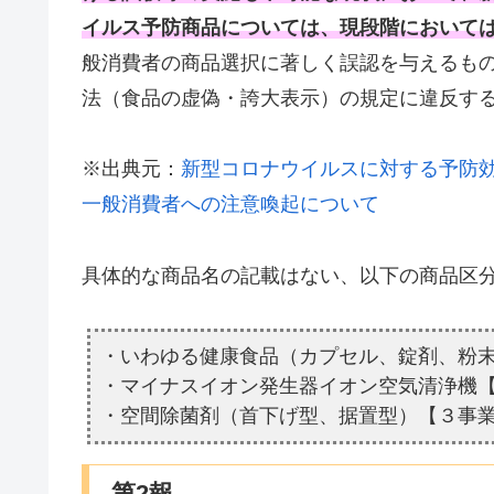
イルス予防商品については、現段階において
般消費者の商品選択に著しく誤認を与えるも
法（食品の虚偽・誇大表示）の規定に違反する
※出典元：
新型コロナウイルスに対する予防
一般消費者への注意喚起について
具体的な商品名の記載はない、以下の商品区
・いわゆる健康食品（カプセル、錠剤、粉
・マイナスイオン発生器イオン空気清浄機
・空間除菌剤（首下げ型、据置型）【３事
第2報