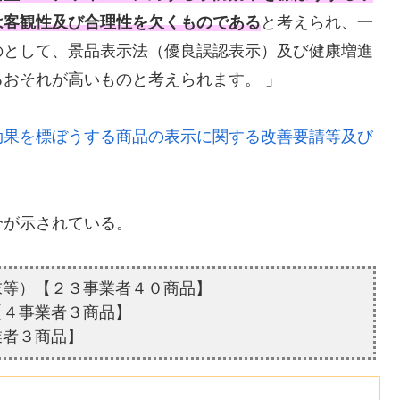
は客観性及び合理性を欠くものである
と考えられ、一
のとして、景品表示法（優良誤認表示）及び健康増進
おそれが高いものと考えられます。 」
効果を標ぼうする商品の表示に関する改善要請等及び
分が示されている。
末等）【２３事業者４０商品】
【４事業者３商品】
業者３商品】