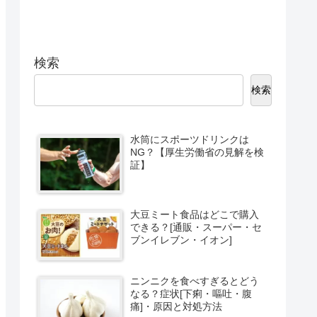
検索
検索
水筒にスポーツドリンクは
NG？【厚生労働省の見解を検
証】
大豆ミート食品はどこで購入
できる？[通販・スーパー・セ
ブンイレブン・イオン]
ニンニクを食べすぎるとどう
なる？症状[下痢・嘔吐・腹
痛]・原因と対処方法