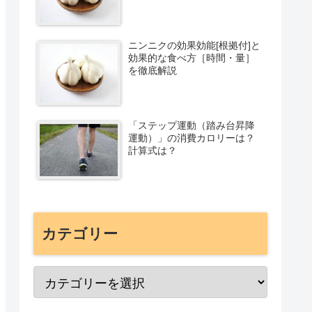
ニンニクの効果効能[根拠付]と
効果的な食べ方［時間・量］
を徹底解説
「ステップ運動（踏み台昇降
運動）」の消費カロリーは？
計算式は？
カテゴリー