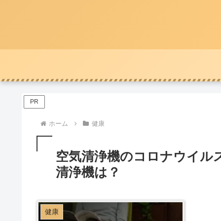
PR
ホーム
健康
空気清浄機のコロナウイル
清浄機は？
健康