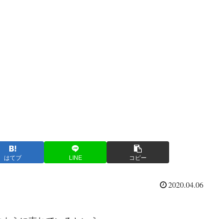
はてブ
LINE
コピー
2020.04.06