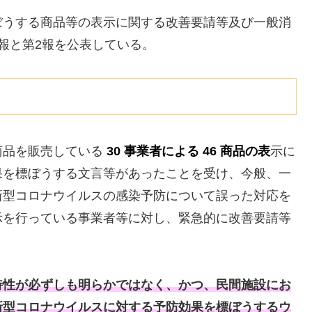
ぼうする商品等の表示に関する改善要請等及び一般消
報と第2報を公表している。
商品を販売している
30 事業者による 46 商品の表
示に
果を標ぼうする文言等があったことを受け、今般、一
新型コロナウイルスの感染予防について誤った対応を
示を行っている事業者等に対し、緊急的に改善要請等
特性が必ずしも明らかではなく、かつ、民間施設にお
新型コロナウイルスに対する予防効果を標ぼうするウ