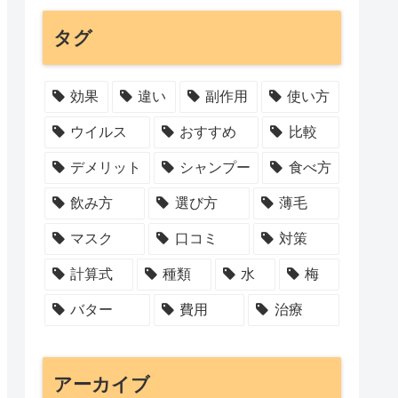
タグ
効果
違い
副作用
使い方
ウイルス
おすすめ
比較
デメリット
シャンプー
食べ方
飲み方
選び方
薄毛
マスク
口コミ
対策
計算式
種類
水
梅
バター
費用
治療
アーカイブ