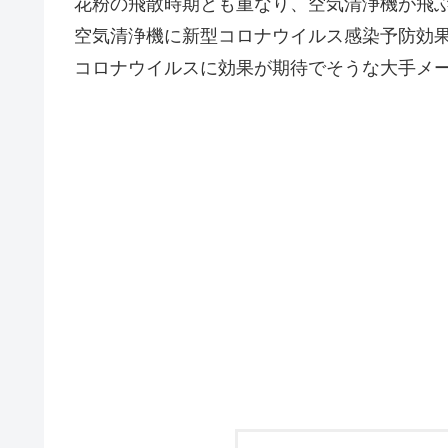
花粉の飛散時期とも重なり、空気清浄機が飛
空気清浄機に新型コロナウイルス感染予防効
コロナウイルスに効果が期待でそうな大手メー