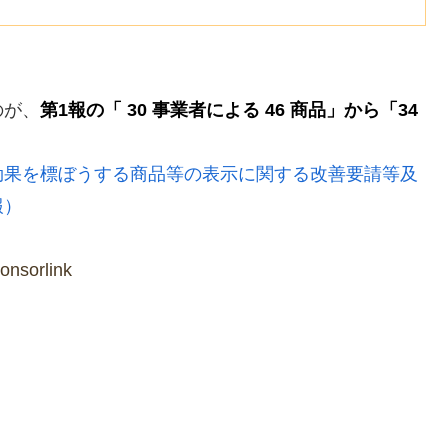
のが、
第1報の「 30 事業者による 46 商品」から「34
効果を標ぼうする商品等の表示に関する改善要請等及
報）
onsorlink