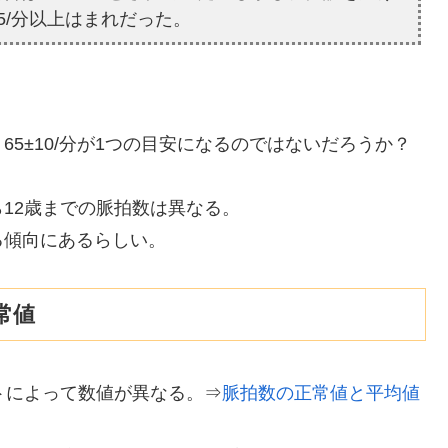
85/分以上はまれだった。
5±10/分が1つの目安になるのではないだろうか？
12歳までの脈拍数は異なる。
る傾向にあるらしい。
常値
トによって数値が異なる。⇒
脈拍数の正常値と平均値