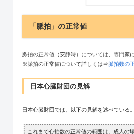
「脈拍」の正常値
脈拍の正常値（安静時）については、専門家
※脈拍の正常値について詳しくは⇒
脈拍数の
日本心臓財団の見解
日本心臓財団では、以下の見解を述べている
これまで心拍数の正常値の範囲は、成人の場