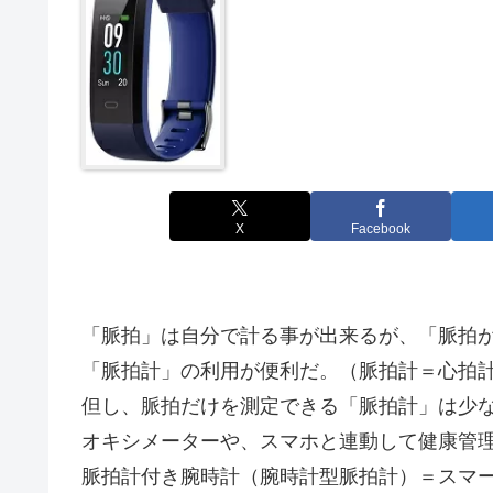
X
Facebook
「脈拍」は自分で計る事が出来るが、「脈拍
「脈拍計」の利用が便利だ。（脈拍計＝心拍
但し、脈拍だけを測定できる「脈拍計」は少
オキシメーターや、スマホと連動して健康管
脈拍計付き腕時計（腕時計型脈拍計）＝スマ