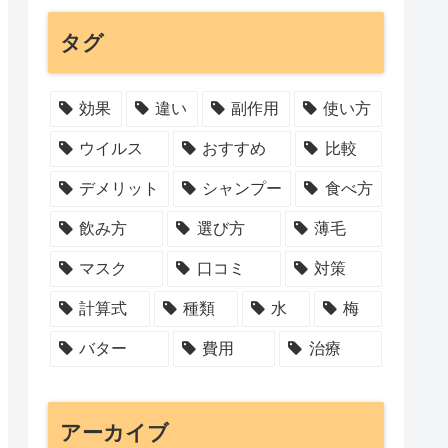
タグ
効果
違い
副作用
使い方
ウイルス
おすすめ
比較
デメリット
シャンプー
食べ方
飲み方
選び方
薄毛
マスク
口コミ
対策
計算式
種類
水
梅
バター
費用
治療
アーカイブ