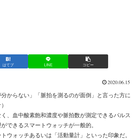
はてブ
LINE
コピー
2020.06.15
が分からない」「脈拍を測るのが面倒」と言った方に
計）
なく、血中酸素飽和濃度や脈拍数が測定できるパルス
理ができるスマートウォッチが一般的。
ートウォッチあるいは「活動量計」といった印象だ。