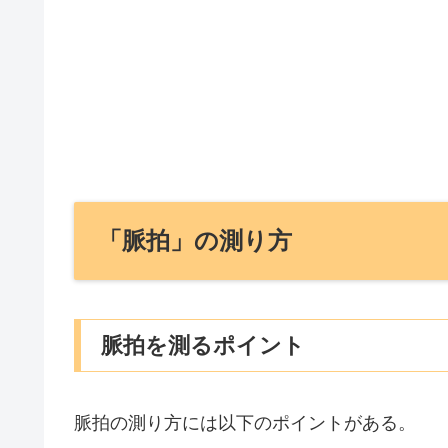
「脈拍」の測り方
脈拍を測るポイント
脈拍の測り方には以下のポイントがある。