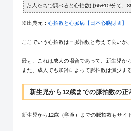
た人たちで調べると心拍数は65±10/分で、
※出典元：
心拍数と心臓病【日本心臓財団】
ここでいう心拍数は＝脈拍数と考えて良いが、6
最も、これは成人の場合であって、新生児から
また、成人でも加齢によって脈拍数は減少す
新生児から12歳までの脈拍数の正
新生児から12歳（学童）までの脈拍数もサイ