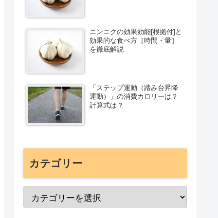
ニンニクの効果効能[根拠付]と
効果的な食べ方［時間・量］
を徹底解説
「ステップ運動（踏み台昇降
運動）」の消費カロリーは？
計算式は？
カテゴリー