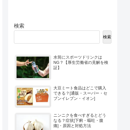
検索
検索
水筒にスポーツドリンクは
NG？【厚生労働省の見解を検
証】
大豆ミート食品はどこで購入
できる？[通販・スーパー・セ
ブンイレブン・イオン]
ニンニクを食べすぎるとどう
なる？症状[下痢・嘔吐・腹
痛]・原因と対処方法