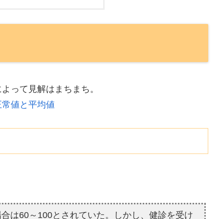
によって見解はまちまち。
正常値と平均値
。
合は60～100とされていた。しかし、健診を受け