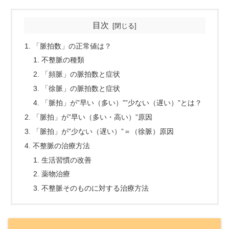
目次
「脈拍数」の正常値は？
不整脈の種類
「頻脈」の脈拍数と症状
「徐脈」の脈拍数と症状
「脈拍」が”早い（多い）””少ない（遅い）”とは？
「脈拍」が”早い（多い・高い）”原因
「脈拍」が”少ない（遅い）”＝（徐脈）原因
不整脈の治療方法
生活習慣の改善
薬物治療
不整脈そのものに対する治療方法