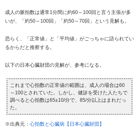
成人の脈拍数は通常1分間に約60～100回と言う主張が多
いが、「約50～100回」「約50～70回」という見解も。
恐らく、「正常値」と「平均値」がごっちゃに語られてい
るからだと推察する。
以下の日本心臓財団の見解が、参考になる。
これまで心拍数の正常値の範囲は、成人の場合は60
～100とされていた。しかし、健診を受けた人たちで
調べると心拍数は65±10/分で、85/分以上はまれだっ
た。
※出典元：
心拍数と心臓病【日本心臓財団】