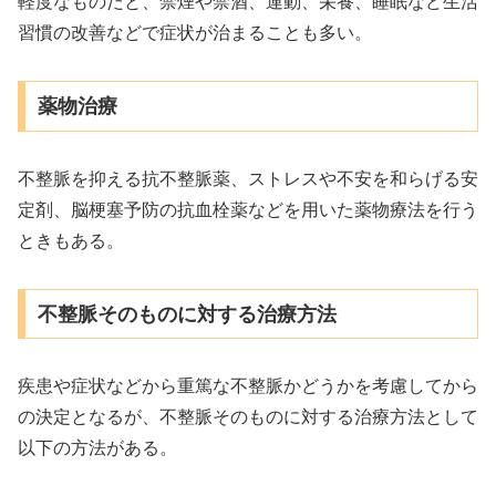
軽度なものだと、禁煙や禁酒、運動、栄養、睡眠など生活
習慣の改善などで症状が治まることも多い。
薬物治療
不整脈を抑える抗不整脈薬、ストレスや不安を和らげる安
定剤、脳梗塞予防の抗血栓薬などを用いた薬物療法を行う
ときもある。
不整脈そのものに対する治療方法
疾患や症状などから重篤な不整脈かどうかを考慮してから
の決定となるが、不整脈そのものに対する治療方法として
以下の方法がある。