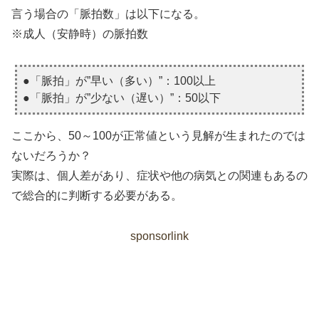
言う場合の「脈拍数」は以下になる。
※成人（安静時）の脈拍数
●「脈拍」が”早い（多い）”：100以上
●「脈拍」が”少ない（遅い）”：50以下
ここから、50～100が正常値という見解が生まれたのでは
ないだろうか？
実際は、個人差があり、症状や他の病気との関連もあるの
で総合的に判断する必要がある。
sponsorlink