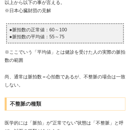
以上から以下の事が言える。
※日本心臓財団の見解
●脈拍数の正常値：60～100
●脈拍数の平均値：55～75
※ここでいう「平均値」とは健診を受けた人の実際の脈拍
数の範囲
尚、通常は脈拍数＝心拍数であるが、不整脈の場合は一致
しない。
不整脈の種類
医学的には「脈拍」が”正常でない”状態は「不整脈」と呼