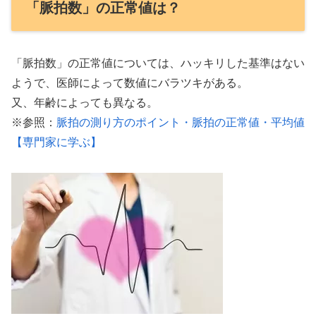
「脈拍数」の正常値は？
「脈拍数」の正常値については、ハッキリした基準はない
ようで、医師によって数値にバラツキがある。
又、年齢によっても異なる。
※参照：
脈拍の測り方のポイント・脈拍の正常値・平均値
【専門家に学ぶ】