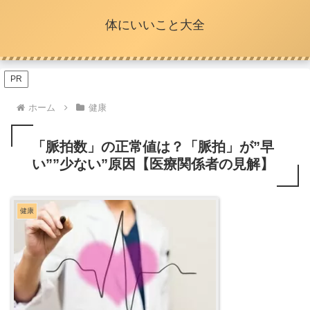
体にいいこと大全
PR
ホーム
健康
「脈拍数」の正常値は？「脈拍」が”早
い””少ない”原因【医療関係者の見解】
健康