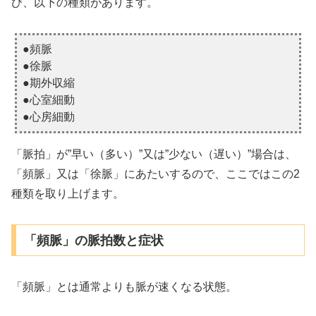
び、以下の種類があります。
●頻脈
●徐脈
●期外収縮
●心室細動
●心房細動
「脈拍」が”早い（多い）”又は”少ない（遅い）”場合は、
「頻脈」又は「徐脈」にあたいするので、ここではこの2
種類を取り上げます。
「頻脈」の脈拍数と症状
「頻脈」とは通常よりも脈が速くなる状態。