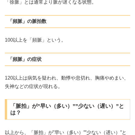
「徐脈」とは通常より脈が遅くなる状態。
「頻脈」の脈拍数
100以上を「頻脈」という。
「頻脈」の症状
120以上は病気を疑われ、動悸や息切れ、胸痛やめまい、
失神などの症状が現れる。
「脈拍」が”早い（多い）””少ない（遅い）”と
は？
以上から、「脈拍」が”早い（多い）””少ない（遅い）”と