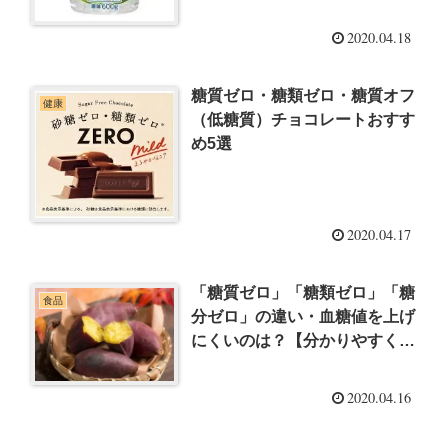
2020.04.18
糖質ゼロ・糖類ゼロ・糖質オフ
健康
（低糖質）チョコレートおすす
め5選
2020.04.17
「糖質ゼロ」「糖類ゼロ」「糖
食品
分ゼロ」の違い・血糖値を上げ
にくいのは？【分かりやすく解
説】
2020.04.16