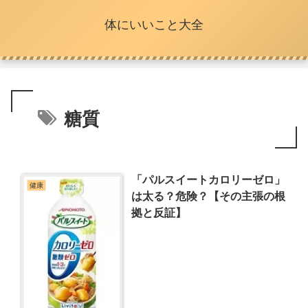
体にいいこと大全
糖質
「パルスイートカロリーゼロ」
健康
は太る？危険？【その主張の根
拠と反証】