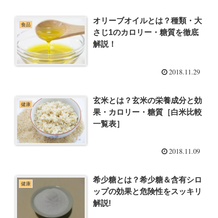
オリーブオイルとは？種類・大
食品
さじ1のカロリー・糖質を徹底
解説！
2018.11.29
玄米とは？玄米の栄養成分と効
健康
果・カロリー・糖質［白米比較
一覧表］
2018.11.09
希少糖とは？希少糖＆含有シロ
健康
ップの効果と危険性をスッキリ
解説!