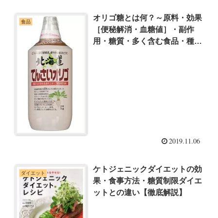
オリゴ糖とは何？～原料・効果
食品
［便秘解消・血糖値］・副作
用・糖質・多く含む食品・種類
【徹底解説】
2019.11.06
ケトジェニックダイエットの効
ダイエット
果・食事方法・糖質制限ダイエ
ットとの違い【徹底解説】