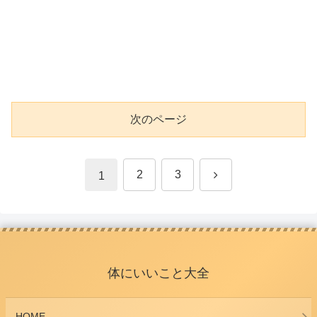
次のページ
次
2
3
1
へ
体にいいこと大全
HOME