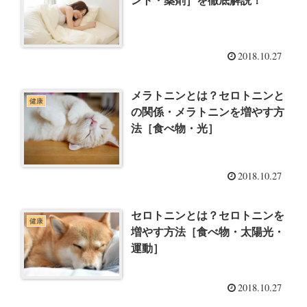
ント・薬剤］を徹底解説！
2018.10.27
メラトニンとは？セロトニンと
健康
の関係・メラトニンを増やす方
法［食べ物・光］
2018.10.27
セロトニンとは？セロトニンを
健康
増やす方法［食べ物・太陽光・
運動］
2018.10.27