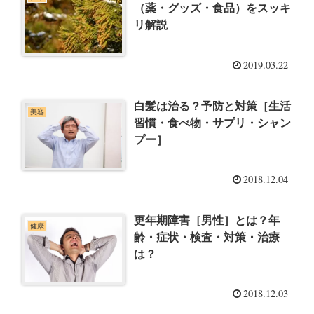
（薬・グッズ・食品）をスッキ
リ解説
2019.03.22
白髪は治る？予防と対策［生活
美容
習慣・食べ物・サプリ・シャン
プー］
2018.12.04
更年期障害［男性］とは？年
健康
齢・症状・検査・対策・治療
は？
2018.12.03