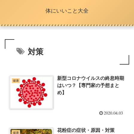
体にいいこと大全
対策
新型コロナウイルスの終息時期
健康
はいつ？【専門家の予想まと
め】
2020.04.03
花粉症の症状・原因・対策
健康