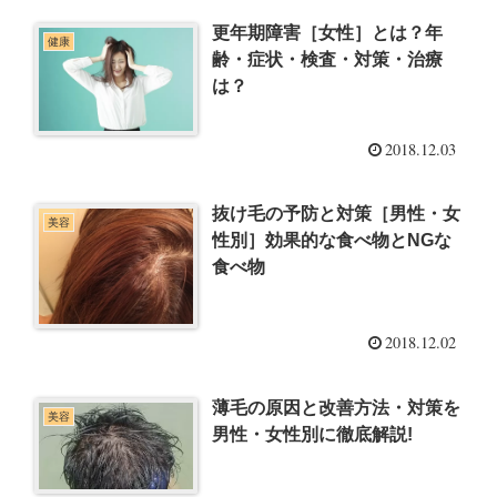
更年期障害［女性］とは？年
健康
齢・症状・検査・対策・治療
は？
2018.12.03
抜け毛の予防と対策［男性・女
美容
性別］効果的な食べ物とNGな
食べ物
2018.12.02
薄毛の原因と改善方法・対策を
美容
男性・女性別に徹底解説!