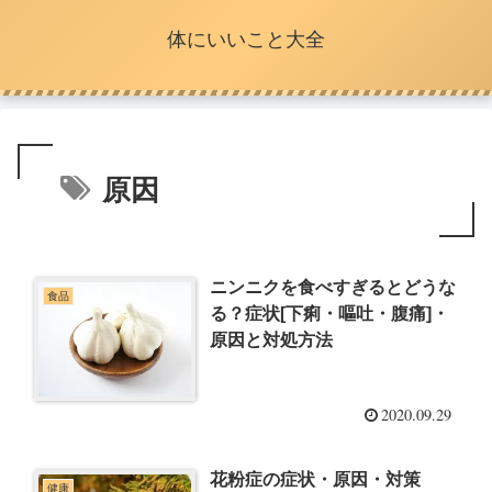
体にいいこと大全
原因
ニンニクを食べすぎるとどうな
食品
る？症状[下痢・嘔吐・腹痛]・
原因と対処方法
2020.09.29
花粉症の症状・原因・対策
健康