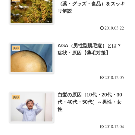
（薬・グッズ・食品）をスッキ
リ解説
2019.03.22
AGA（男性型脱毛症）とは？
美容
症状・原因【薄毛対策】
2018.12.05
白髪の原因［10代・20代・30
美容
代・40代・50代］～男性・女
性
2018.12.04