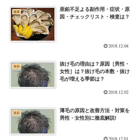
亜鉛不足よる副作用・症状・原
健康
因・チェックリスト・検査は？
2018.12.04
抜け毛の理由は？原因［男性・
美容
女性］は？抜け毛の本数・抜け
毛が増える季節は？
2018.12.02
薄毛の原因と改善方法・対策を
美容
男性・女性別に徹底解説!
2018.12.01