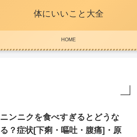
体にいいこと大全
HOME
ニンニクを食べすぎるとどうな
る？症状[下痢・嘔吐・腹痛]・原