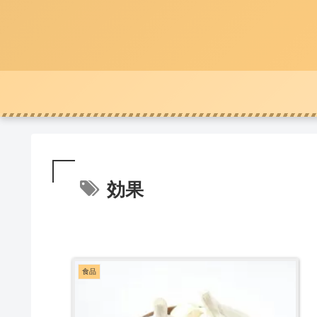
効果
食品