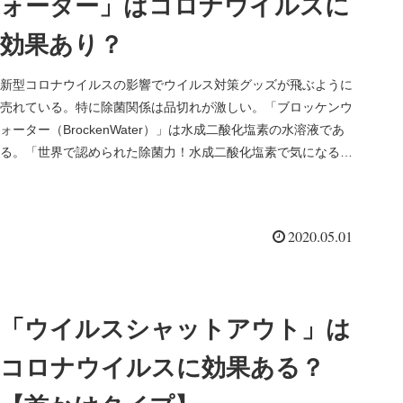
ォーター」はコロナウイルスに
効果あり？
新型コロナウイルスの影響でウイルス対策グッズが飛ぶように
売れている。特に除菌関係は品切れが激しい。「ブロッケンウ
ォーター（BrockenWater）」は水成二酸化塩素の水溶液であ
る。「世界で認められた除菌力！水成二酸化塩素で気になる臭
いやウ...
2020.05.01
「ウイルスシャットアウト」は
コロナウイルスに効果ある？