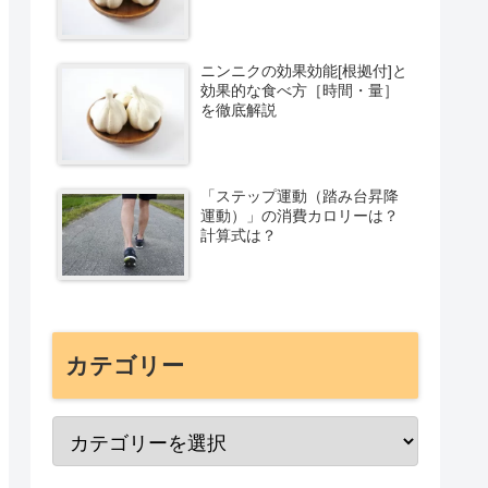
ニンニクの効果効能[根拠付]と
効果的な食べ方［時間・量］
を徹底解説
「ステップ運動（踏み台昇降
運動）」の消費カロリーは？
計算式は？
カテゴリー