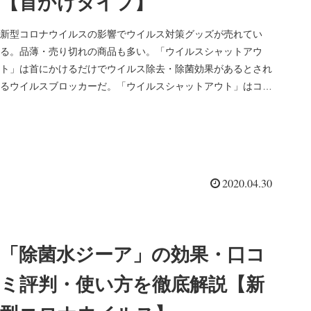
【首かけタイプ】
新型コロナウイルスの影響でウイルス対策グッズが売れてい
る。品薄・売り切れの商品も多い。「ウイルスシャットアウ
ト」は首にかけるだけでウイルス除去・除菌効果があるとされ
るウイルスブロッカーだ。「ウイルスシャットアウト」はコロ
ナウイルスの感染予防...
2020.04.30
「除菌水ジーア」の効果・口コ
ミ評判・使い方を徹底解説【新