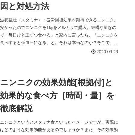
因と対処方法
滋養強壮（スタミナ）・疲労回復効果が期待できるニンニク。
安かったのでニンニクを1㎏をメルカリで購入。結構な量なの
で「毎日ひと玉ずつ食べる」と家内に言ったら、「ニンニクを
食べすると低血圧になる」と。それは本当なのか？そこで、ニ
ンニクを食べ過ぎ...
2020.09.29
ニンニクの効果効能[根拠付]と
効果的な食べ方［時間・量］を
徹底解説
ニンニクというとスタミナ食といったイメージですが、実際に
はどのような効果効能があるのでしょうか？また、その効果効