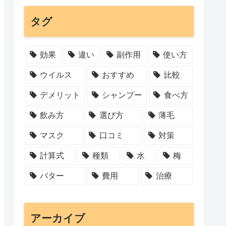
タグ
効果
違い
副作用
使い方
ウイルス
おすすめ
比較
デメリット
シャンプー
食べ方
飲み方
選び方
薄毛
マスク
口コミ
対策
計算式
種類
水
梅
バター
費用
治療
アーカイブ