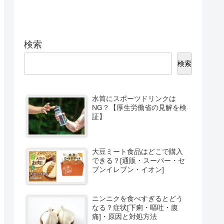
検索
検索
水筒にスポーツドリンクは
NG？【厚生労働省の見解を検
証】
大豆ミート食品はどこで購入
できる？[通販・スーパー・セ
ブンイレブン・イオン]
ニンニクを食べすぎるとどう
なる？症状[下痢・嘔吐・腹
痛]・原因と対処方法