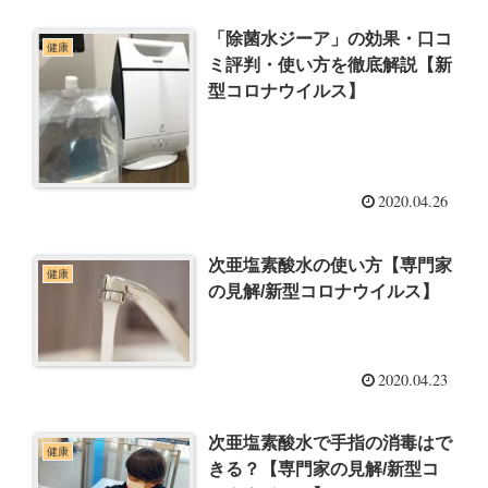
「除菌水ジーア」の効果・口コ
健康
ミ評判・使い方を徹底解説【新
型コロナウイルス】
2020.04.26
次亜塩素酸水の使い方【専門家
健康
の見解/新型コロナウイルス】
2020.04.23
次亜塩素酸水で手指の消毒はで
健康
きる？【専門家の見解/新型コ