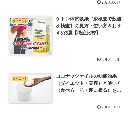
2020.03.17
ケトン体試験紙［尿検査で数値
ダイエット
を検査］の見方・使い方＆おす
すめ3選【徹底比較】
2019.11.10
ココナッツオイルの効能効果
ダイエット
（ダイエット・美容）と使い方
（食べ方・肌・髪に塗る）を徹
底解説
2019.10.27