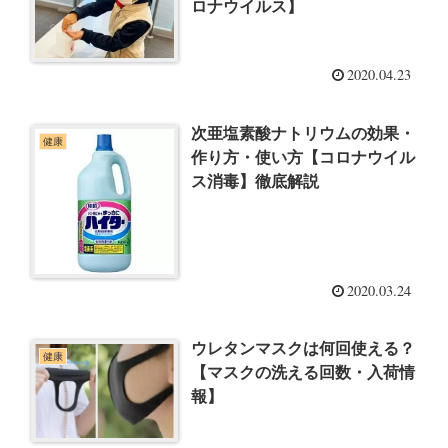
ロナウイルス】
2020.04.23
次亜塩素酸ナトリウムの効果・
健康
作り方・使い方【コロナウイル
ス消毒】徹底解説
2020.03.24
ウレタンマスクは何回使える？
健康
【マスクの洗える回数・入荷情
報】