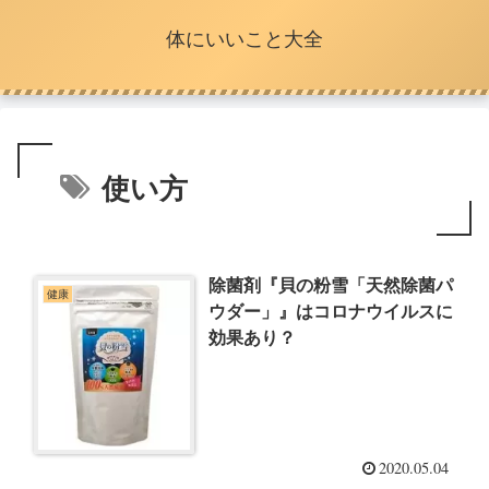
体にいいこと大全
使い方
除菌剤『貝の粉雪「天然除菌パ
健康
ウダー」』はコロナウイルスに
効果あり？
2020.05.04