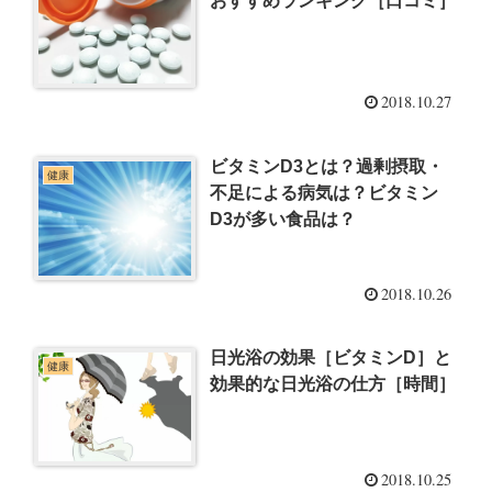
おすすめランキング［口コミ］
2018.10.27
ビタミンD3とは？過剰摂取・
健康
不足による病気は？ビタミン
D3が多い食品は？
2018.10.26
日光浴の効果［ビタミンD］と
健康
効果的な日光浴の仕方［時間］
2018.10.25