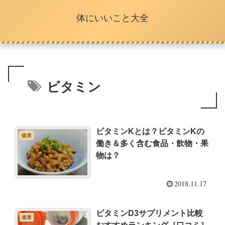
体にいいこと大全
ビタミン
ビタミンKとは？ビタミンKの
健康
働き＆多く含む食品・飲物・果
物は？
2018.11.17
ビタミンD3サプリメント比較
健康