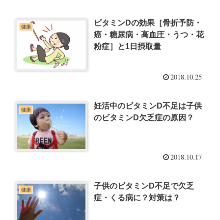
ビタミンDの効果［骨折予防・
健康
癌・糖尿病・高血圧・うつ・花
粉症］と1日摂取量
2018.10.25
妊活中のビタミンD不足は子供
健康
のビタミンD欠乏症の原因？
2018.10.17
子供のビタミンD不足で欠乏
健康
症・くる病に？対策は？